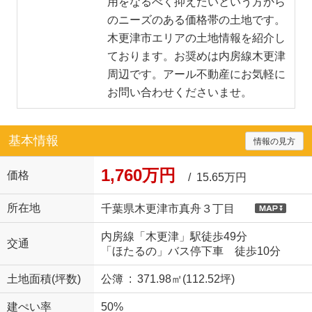
用をなるべく抑えたいという方から
のニーズのある価格帯の土地です。
木更津市エリアの土地情報を紹介し
ております。お奨めは内房線木更津
周辺です。アール不動産にお気軽に
お問い合わせくださいませ。
基本情報
情報の見方
1,760万円
価格
/ 15.65万円
所在地
千葉県木更津市真舟３丁目
内房線「木更津」駅徒歩49分
交通
「ほたるの」バス停下車 徒歩10分
土地面積(坪数)
公簿 : 371.98㎡(112.52坪)
建ぺい率
50%