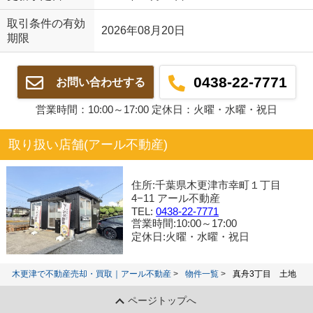
取引条件の有効
2026年08月20日
期限
0438-22-7771
お問い合わせする
営業時間：10:00～17:00 定休日：火曜・水曜・祝日
取り扱い店舗(アール不動産)
住所:千葉県木更津市幸町１丁目
4−11 アール不動産
TEL:
0438-22-7771
営業時間:10:00～17:00
定休日:火曜・水曜・祝日
木更津で不動産売却・買取｜アール不動産
物件一覧
真舟3丁目 土地
ページトップへ