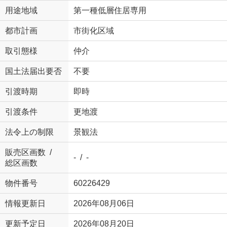
用途地域
第一種低層住居専用
都市計画
市街化区域
取引態様
仲介
国土法届出要否
不要
引渡時期
即時
引渡条件
更地渡
法令上の制限
景観法
販売区画数 /
- / -
総区画数
物件番号
60226429
情報更新日
2026年08月06日
更新予定日
2026年08月20日