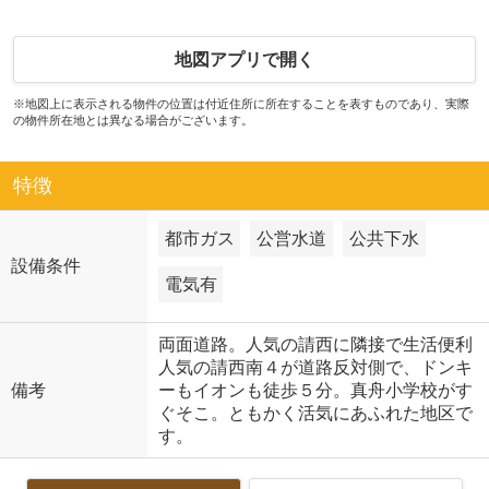
地図アプリで開く
※地図上に表示される物件の位置は付近住所に所在することを表すものであり、実際
の物件所在地とは異なる場合がございます。
特徴
都市ガス
公営水道
公共下水
設備条件
電気有
両面道路。人気の請西に隣接で生活便利
人気の請西南４が道路反対側で、ドンキ
備考
ーもイオンも徒歩５分。真舟小学校がす
ぐそこ。ともかく活気にあふれた地区で
す。