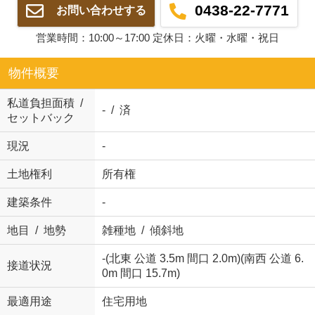
0438-22-7771
お問い合わせする
営業時間：10:00～17:00 定休日：火曜・水曜・祝日
物件概要
私道負担面積 /
- / 済
セットバック
現況
-
土地権利
所有権
建築条件
-
地目 / 地勢
雑種地 / 傾斜地
-(北東 公道 3.5m 間口 2.0m)(南西 公道 6.
接道状況
0m 間口 15.7m)
最適用途
住宅用地