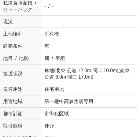
私道負担面積 /
- / -
セットバック
現況
-
土地権利
所有権
建築条件
無
地目 / 地勢
畑 / 平坦
角地(北東 公道 12.0m 間口 10.0m)(南東
接道状況
公道 6.0m 間口 17.0m)
最適用途
住宅用地
用途地域
第一種中高層住居専用
都市計画
市街化区域
取引態様
仲介