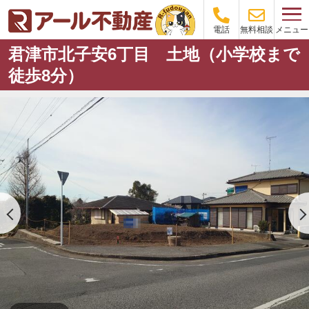
メニュー
電話
無料相談
君津市北子安6丁目 土地（小学校まで
徒歩8分）