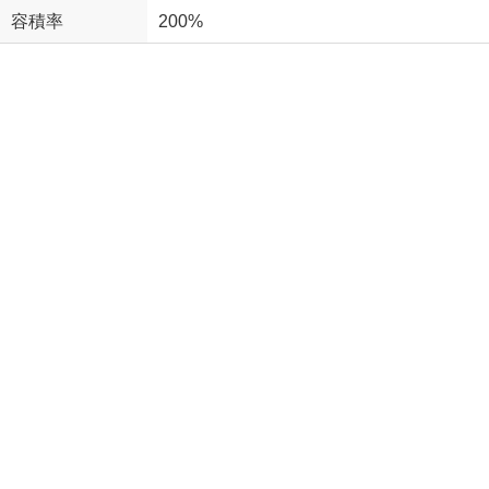
容積率
200%