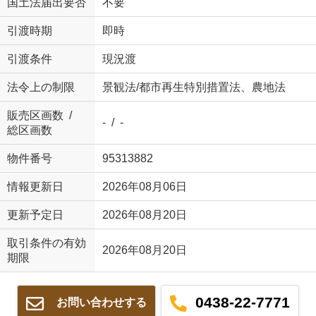
国土法届出要否
不要
引渡時期
即時
引渡条件
現況渡
法令上の制限
景観法/都市再生特別措置法、農地法
販売区画数 /
- / -
総区画数
物件番号
95313882
情報更新日
2026年08月06日
更新予定日
2026年08月20日
取引条件の有効
2026年08月20日
期限
0438-22-7771
お問い合わせする