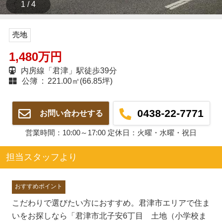
1 / 4
売地
1,480万円
内房線「君津」駅徒歩39分
公簿 : 221.00㎡(66.85坪)
0438-22-7771
お問い合わせする
営業時間：10:00～17:00 定休日：火曜・水曜・祝日
担当スタッフより
おすすめポイント
こだわりで選びたい方におすすめ。君津市エリアで住ま
いをお探しなら「君津市北子安6丁目 土地（小学校ま