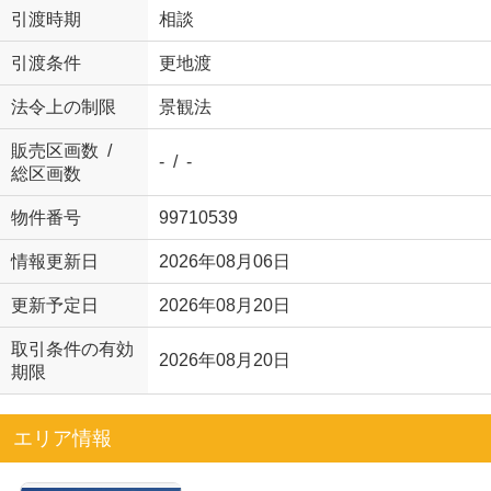
引渡時期
相談
引渡条件
更地渡
法令上の制限
景観法
販売区画数 /
- / -
総区画数
物件番号
99710539
情報更新日
2026年08月06日
更新予定日
2026年08月20日
取引条件の有効
2026年08月20日
期限
エリア情報