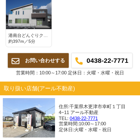
港南台どんぐりクリニック
約397m／5分
0438-22-7771
お問い合わせする
営業時間：10:00～17:00 定休日：火曜・水曜・祝日
取り扱い店舗(アール不動産)
住所:千葉県木更津市幸町１丁目
4−11 アール不動産
TEL:
0438-22-7771
営業時間:10:00～17:00
定休日:火曜・水曜・祝日