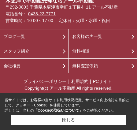
木更津で不動産売却ならアール不動産
〒292-0803 千葉県木更津市幸町１丁目4−11 アール不動産
電話番号：
0438-22-7771
営業時間：10:00～17:00
定休日：火曜・水曜・祝日
ブログ一覧
お客様の声一覧
スタッフ紹介
無料相談
会社概要
無料査定依頼
プライバシーポリシー
利用規約
PCサイト
Copyright(c) アール不動産 All rights reserved.
当サイトでは、お客様の当サイト利用状況把握、サービス向上検討を目的と
して、クッキー（Cookie）を使用しています。
詳しくは、当社の
「Cookieの取扱いについて」
をご確認ください。
閉じる