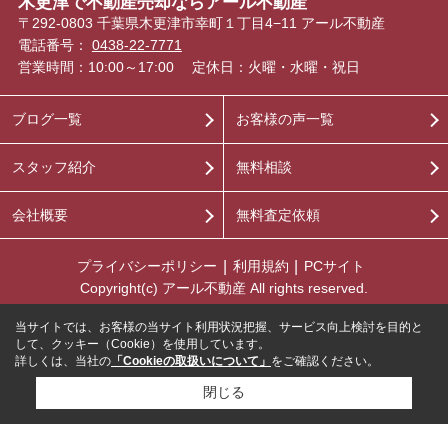
木更津で不動産売却ならアール不動産
〒292-0803 千葉県木更津市幸町１丁目4−11 アール不動産
電話番号：
0438-22-7771
営業時間：10:00～17:00
定休日：火曜・水曜・祝日
ブログ一覧
お客様の声一覧
スタッフ紹介
無料相談
会社概要
無料査定依頼
プライバシーポリシー
利用規約
PCサイト
Copyright(c) アール不動産 All rights reserved.
当サイトでは、お客様の当サイト利用状況把握、サービス向上検討を目的と
して、クッキー（Cookie）を使用しています。
詳しくは、当社の
「Cookieの取扱いについて」
をご確認ください。
閉じる