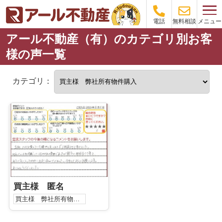
メニュー
電話
無料相談
アール不動産（有）のカテゴリ別お客
様の声一覧
カテゴリ：
買主様 匿名
買主様 弊社所有物件購入