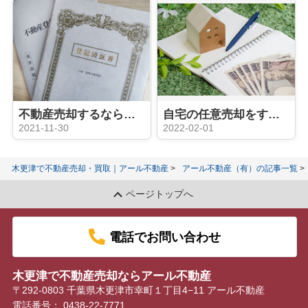
不動産売却するなら知っておきたい表示登記とその必要性とは？
自宅の任意売却をする前に知っておきたい！アンダーローンの意味と対処法とは
2021-11-30
2022-02-01
木更津で不動産売却・買取｜アール不動産
アール不動産（有）の記事一覧
ページトップへ
電話でお問い合わせ
木更津で不動産売却ならアール不動産
〒292-0803 千葉県木更津市幸町１丁目4−11 アール不動産
電話番号：
0438-22-7771