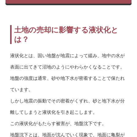
土地の売却に影響する液状化と
は？
液状化とは、固い地盤が地震によって緩み、地中の水が
表面に出てきて沼地のようにやわらかくなることです。
地盤の強度は通常、砂や地下水が密着することで保たれ
ています。
しかし地震の振動でその密着がくずれ、砂と地下水が分
離してしまうと液状化を引き起こします。
この液状化がもたらす被害が、地盤沈下です。
地盤沈下とは、地面が沈んでいく現象で、地面に亀裂が