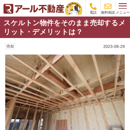
メニュー
電話
無料相談
スケルトン物件をそのまま売却するメ
リット・デメリットは？
2023-08-29
売却