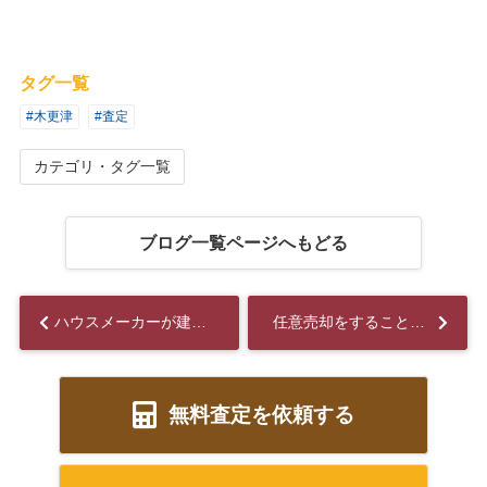
タグ一覧
#木更津
#査定
カテゴリ・タグ一覧
ブログ一覧ページへもどる
ハウスメーカーが建てた家は売却しやすい？気になるその理由とは？...
任意売却をすることになった場合に引っ越し代は支援される？競売になったケースもご紹介！...
無料査定を依頼する